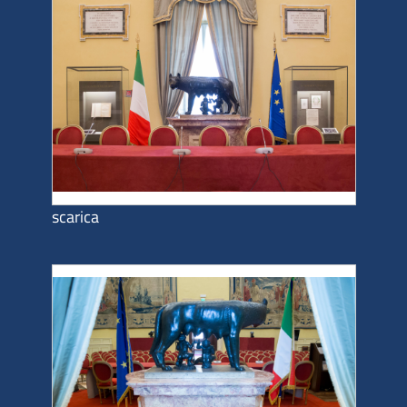
scarica