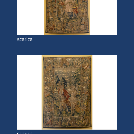
scarica
scarica