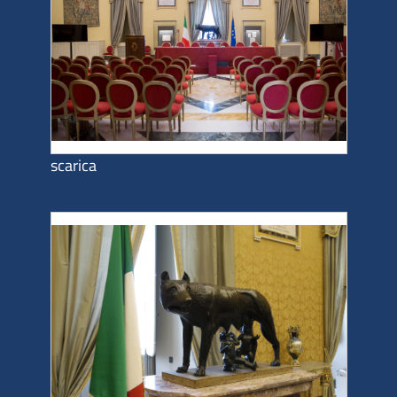
scarica