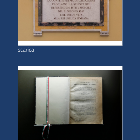
scarica