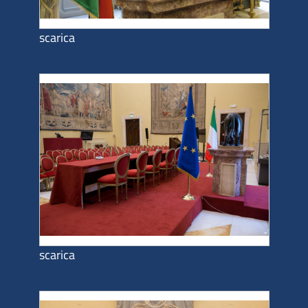
scarica
scarica