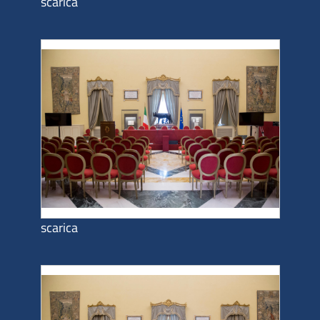
scarica
scarica