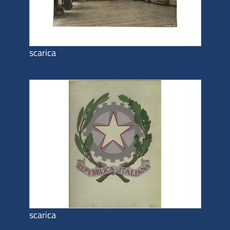
scarica
scarica