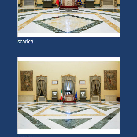
scarica