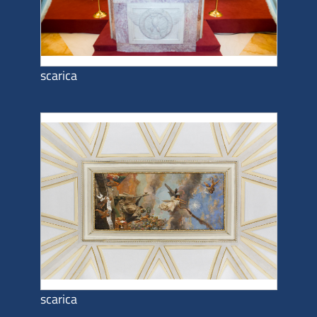
scarica
scarica