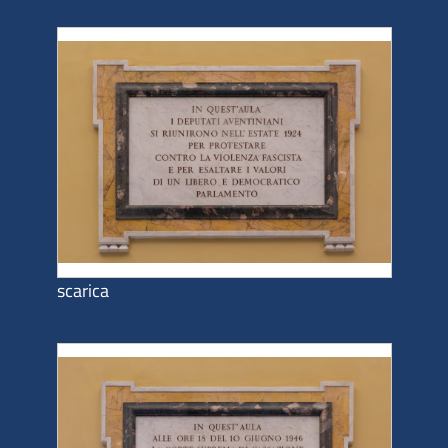
scarica